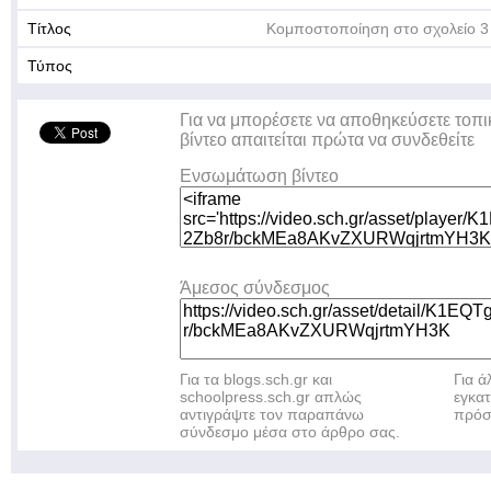
Τίτλος
Κομποστοποίηση στο σχολείο 3
Τύπος
Για να μπορέσετε να αποθηκεύσετε τοπι
βίντεο απαιτείται πρώτα να συνδεθείτε
Ενσωμάτωση βίντεο
Άμεσος σύνδεσμος
Για τα blogs.sch.gr και
Για 
schoolpress.sch.gr απλώς
εγκα
αντιγράψτε τον παραπάνω
πρόσ
σύνδεσμο μέσα στο άρθρο σας.