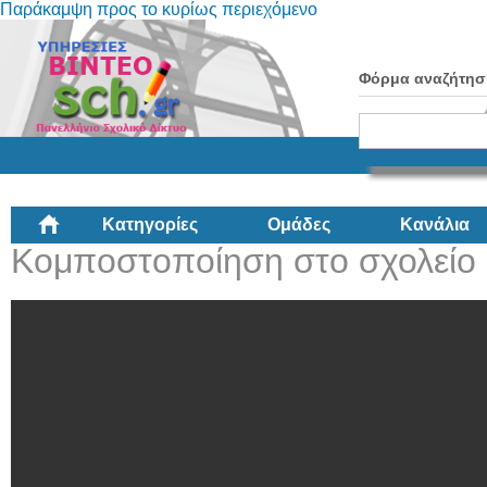
Παράκαμψη προς το κυρίως περιεχόμενο
Φόρμα αναζήτησ
Κατηγορίες
Ομάδες
Κανάλια
Κομποστοποίηση στο σχολείο