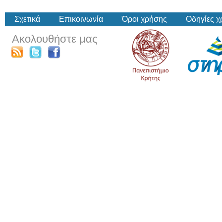
Σχετικά
Επικοινωνία
Όροι χρήσης
Οδηγίες 
Ακολουθήστε μας