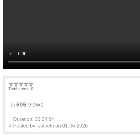
Total votes: 0
606
views
Duration: 00:02:54
Posted by:
sotpetri
on
01-06-2026