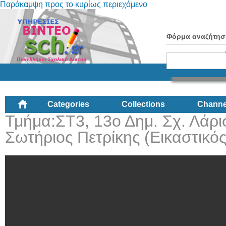
Παράκαμψη προς το κυρίως περιεχόμενο
Φόρμα αναζήτησ
Categories
Collections
Channe
Τμήμα:ΣΤ3, 13ο Δημ. Σχ. Λάρι
Σωτήριος Πετρίκης (Εικαστικός