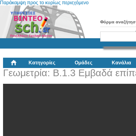
Παράκαμψη προς το κυρίως περιεχόμενο
Φόρμα αναζήτησ
Κατηγορίες
Ομάδες
Κανάλια
Γεωμετρία: Β.1.3 Εμβαδά επί