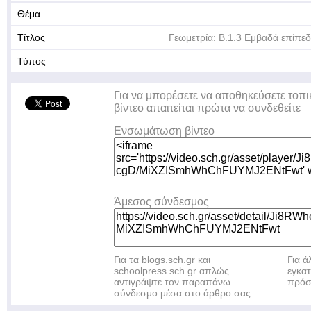
Θέμα
Τίτλος
Γεωμετρία: Β.1.3 Εμβαδά επίπ
Τύπος
Για να μπορέσετε να αποθηκεύσετε τοπι
βίντεο απαιτείται πρώτα να συνδεθείτε
Ενσωμάτωση βίντεο
Άμεσος σύνδεσμος
Για τα blogs.sch.gr και
Για 
schoolpress.sch.gr απλώς
εγκα
αντιγράψτε τον παραπάνω
πρόσ
σύνδεσμο μέσα στο άρθρο σας.