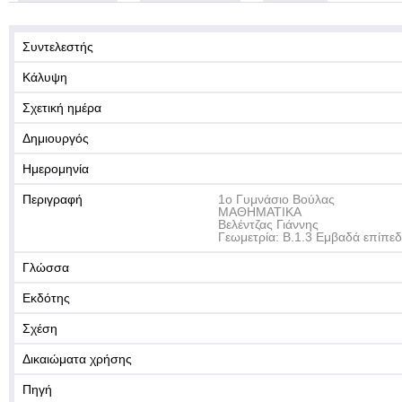
Συντελεστής
Κάλυψη
Σχετική ημέρα
Δημιουργός
Ημερομηνία
Περιγραφή
1ο Γυμνάσιο Βούλας
ΜΑΘΗΜΑΤΙΚΑ
Βελέντζας Γιάννης
Γεωμετρία: Β.1.3 Εμβαδά επίπ
Γλώσσα
Εκδότης
Σχέση
Δικαιώματα χρήσης
Πηγή