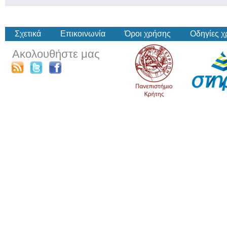
Σχετικά
Επικοινωνία
Όροι χρήσης
Οδηγίες 
Ακολουθήστε μας