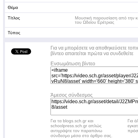
Θέμα
Τίτλος
Μουσική παρουσίαση από την κ
του Ωδείου Ερέτριας
Τύπος
Για να μπορέσετε να αποθηκεύσετε τοπι
βίντεο απαιτείται πρώτα να συνδεθείτε
Ενσωμάτωση βίντεο
Άμεσος σύνδεσμος
Για τα blogs.sch.gr και
Για 
schoolpress.sch.gr απλώς
εγκα
αντιγράψτε τον παραπάνω
πρόσ
σύνδεσμο μέσα στο άρθρο σας.