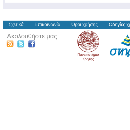
Σχετικά
Επικοινωνία
Όροι χρήσης
Οδηγίες 
Ακολουθήστε μας