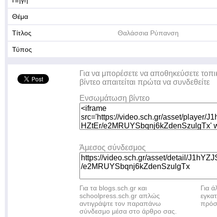
Πηγή
Θέμα
Τίτλος
Θαλάσσια Ρύπανση
Τύπος
Για να μπορέσετε να αποθηκεύσετε τοπι
βίντεο απαιτείται πρώτα να συνδεθείτε
Ενσωμάτωση βίντεο
Άμεσος σύνδεσμος
Για τα blogs.sch.gr και
Για 
schoolpress.sch.gr απλώς
εγκα
αντιγράψτε τον παραπάνω
πρόσ
σύνδεσμο μέσα στο άρθρο σας.