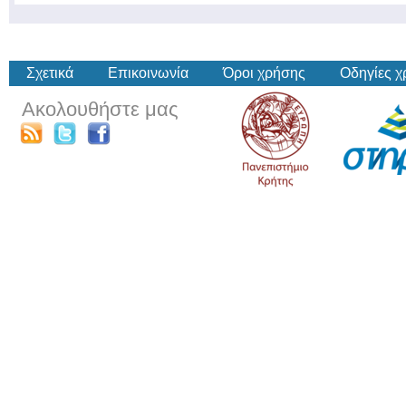
Σχετικά
Επικοινωνία
Όροι χρήσης
Οδηγίες 
Ακολουθήστε μας