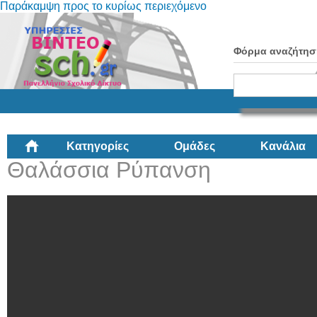
Παράκαμψη προς το κυρίως περιεχόμενο
Φόρμα αναζήτησ
Κατηγορίες
Ομάδες
Κανάλια
Θαλάσσια Ρύπανση