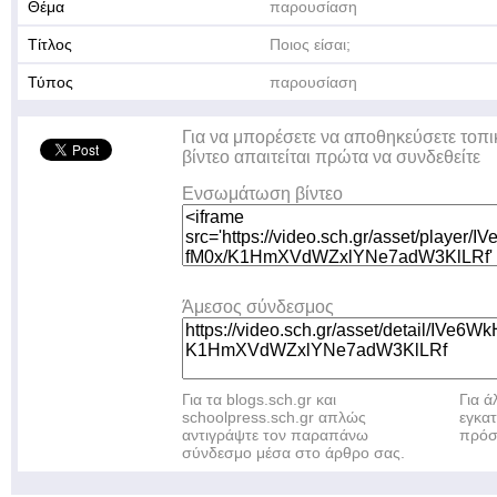
Θέμα
παρουσίαση
Τίτλος
Ποιος είσαι;
Τύπος
παρουσίαση
Για να μπορέσετε να αποθηκεύσετε τοπι
βίντεο απαιτείται πρώτα να συνδεθείτε
Ενσωμάτωση βίντεο
Άμεσος σύνδεσμος
Για τα blogs.sch.gr και
Για 
schoolpress.sch.gr απλώς
εγκα
αντιγράψτε τον παραπάνω
πρόσ
σύνδεσμο μέσα στο άρθρο σας.