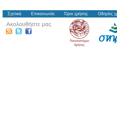
Σχετικά
Επικοινωνία
Όροι χρήσης
Οδηγίες 
Ακολουθήστε μας