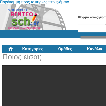
Παράκαμψη προς το κυρίως περιεχόμενο
Φόρμα αναζήτησ
Κατηγορίες
Ομάδες
Κανάλια
Ποιος είσαι;