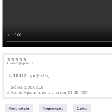
Σύνολο ψήφων: 0
10412
προβολές
Διάρκεια: 00:02:18
Αναρτήθηκε από:
dimvivlou
στις
01-08-2025
Κοινοποίηση
Πληροφορίες
Σχόλια