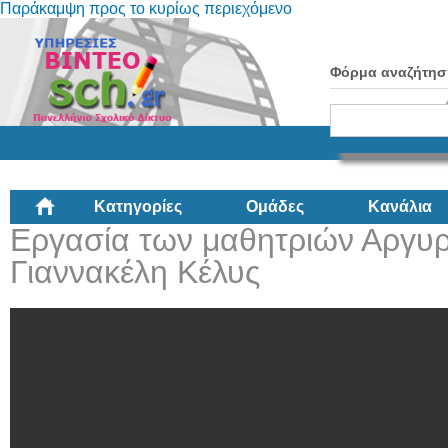
Παράκαμψη προς το κυρίως περιεχόμενο
Φόρμα αναζήτησ
Κατηγορίες
Ομάδες
Κανάλια
Εργασία των μαθητριών Αργυρ
Γιαννακέλη Κέλυς