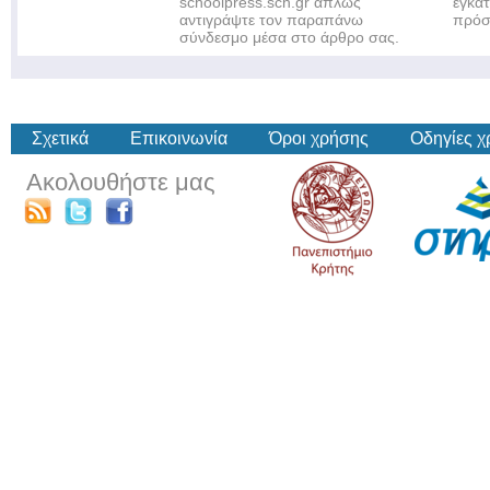
schoolpress.sch.gr απλώς
εγκα
αντιγράψτε τον παραπάνω
πρόσ
σύνδεσμο μέσα στο άρθρο σας.
Σχετικά
Επικοινωνία
Όροι χρήσης
Οδηγίες 
Ακολουθήστε μας