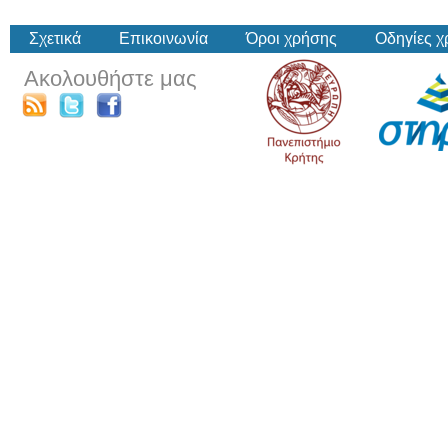
Σχετικά
Επικοινωνία
Όροι χρήσης
Οδηγίες 
Ακολουθήστε μας