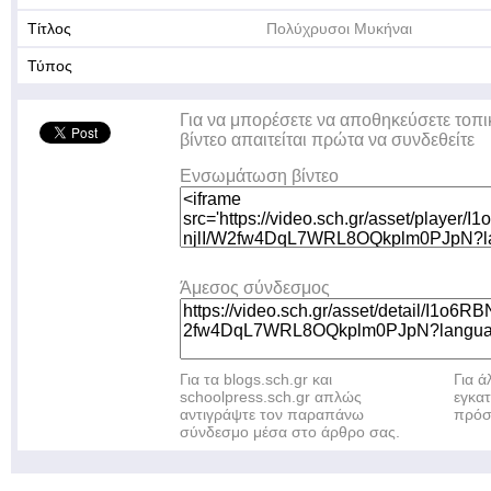
Τίτλος
Πολύχρυσοι Μυκήναι
Τύπος
Για να μπορέσετε να αποθηκεύσετε τοπι
βίντεο απαιτείται πρώτα να συνδεθείτε
Ενσωμάτωση βίντεο
Άμεσος σύνδεσμος
Για τα blogs.sch.gr και
Για 
schoolpress.sch.gr απλώς
εγκα
αντιγράψτε τον παραπάνω
πρόσ
σύνδεσμο μέσα στο άρθρο σας.