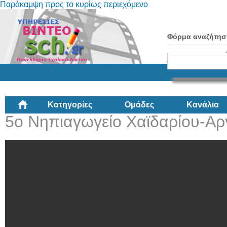
Παράκαμψη προς το κυρίως περιεχόμενο
Φόρμα αναζήτησ
Κατηγορίες
Ομάδες
Κανάλια
5ο Νηπιαγωγείο Χαϊδαρίου-Αρ