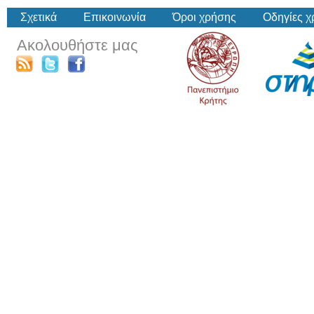
Σχετικά
Επικοινωνία
Όροι χρήσης
Οδηγίες 
Ακολουθήστε μας