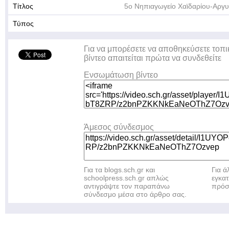
Τίτλος
5ο Νηπιαγωγείο Χαϊδαρίου-Αργ
Τύπος
Για να μπορέσετε να αποθηκεύσετε τοπι
βίντεο απαιτείται πρώτα να συνδεθείτε
Ενσωμάτωση βίντεο
Άμεσος σύνδεσμος
Για τα blogs.sch.gr και
Για 
schoolpress.sch.gr απλώς
εγκα
αντιγράψτε τον παραπάνω
πρόσ
σύνδεσμο μέσα στο άρθρο σας.