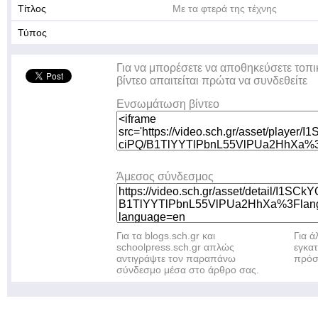
Τίτλος
Με τα φτερά της τέχνης
Τύπος
Για να μπορέσετε να αποθηκεύσετε τοπι
βίντεο απαιτείται πρώτα να συνδεθείτε
Ενσωμάτωση βίντεο
Άμεσος σύνδεσμος
Για τα blogs.sch.gr και
Για 
schoolpress.sch.gr απλώς
εγκα
αντιγράψτε τον παραπάνω
πρόσ
σύνδεσμο μέσα στο άρθρο σας.