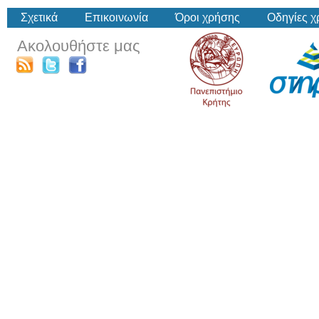
Σχετικά
Επικοινωνία
Όροι χρήσης
Οδηγίες 
Ακολουθήστε μας