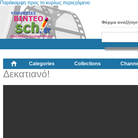
Παράκαμψη προς το κυρίως περιεχόμενο
Φόρμα αναζήτησ
Categories
Collections
Channe
Δεκατιανό!