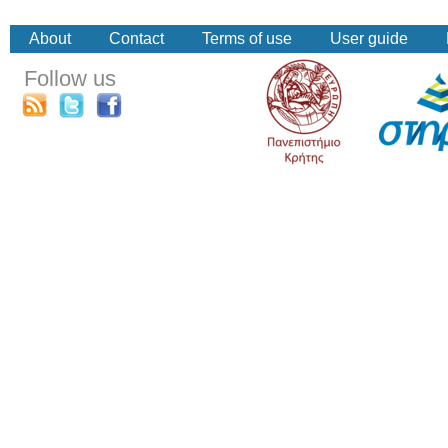
About
Contact
Terms of use
User guide
Follow us