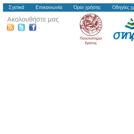
Σχετικά
Επικοινωνία
Όροι χρήσης
Οδηγίες 
Ακολουθήστε μας