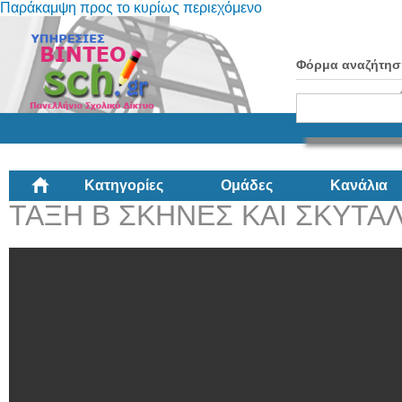
Παράκαμψη προς το κυρίως περιεχόμενο
Φόρμα αναζήτησ
Κατηγορίες
Ομάδες
Κανάλια
ΤΑΞΗ Β ΣΚΗΝΕΣ ΚΑΙ ΣΚΥΤΑ