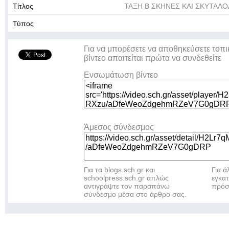
Τίτλος
ΤΑΞΗ Β ΣΚΗΝΕΣ ΚΑΙ ΣΚΥΤΑΛ
Τύπος
Για να μπορέσετε να αποθηκεύσετε τοπι
βίντεο απαιτείται πρώτα να συνδεθείτε
Ενσωμάτωση βίντεο
Άμεσος σύνδεσμος
Για τα blogs.sch.gr και
Για 
schoolpress.sch.gr απλώς
εγκα
αντιγράψτε τον παραπάνω
πρόσ
σύνδεσμο μέσα στο άρθρο σας.