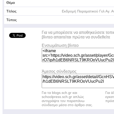
Θέμα
Τίτλος
Εκδρομή Πειραματικού Γελ Αγ.
Τύπος
Για να μπορέσετε να αποθηκεύσετε τοπι
βίντεο απαιτείται πρώτα να συνδεθείτε
Ενσωμάτωση βίντεο
Άμεσος σύνδεσμος
Για τα blogs.sch.gr και
Για 
schoolpress.sch.gr απλώς
εγκα
αντιγράψτε τον παραπάνω
πρόσ
σύνδεσμο μέσα στο άρθρο σας.