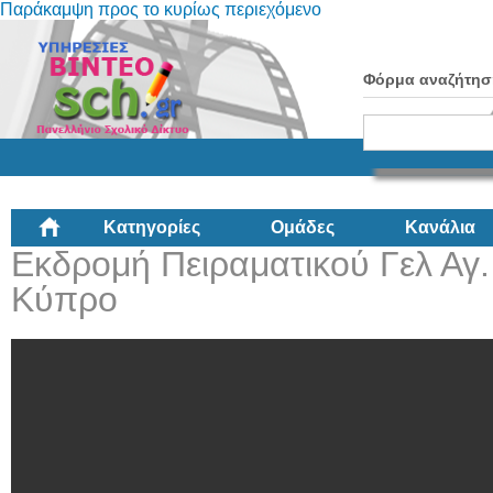
Παράκαμψη προς το κυρίως περιεχόμενο
Φόρμα αναζήτησ
Κατηγορίες
Ομάδες
Κανάλια
Εκδρομή Πειραματικού Γελ Αγ
Κύπρο