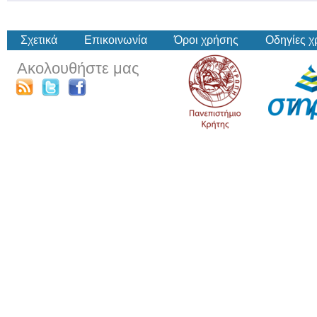
Σχετικά
Επικοινωνία
Όροι χρήσης
Οδηγίες 
Ακολουθήστε μας