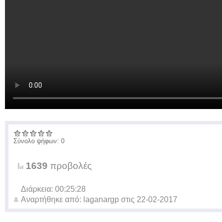
Σύνολο ψήφων: 0
1639
προβολές
Διάρκεια: 00:25:28
Αναρτήθηκε από:
laganargp
στις
22-02-2017