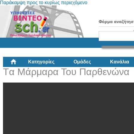
Παράκαμψη προς το κυρίως περιεχόμενο
Φόρμα αναζήτησ
Κατηγορίες
Ομάδες
Κανάλια
Tα Μάρμαρα Του Παρθενώνα