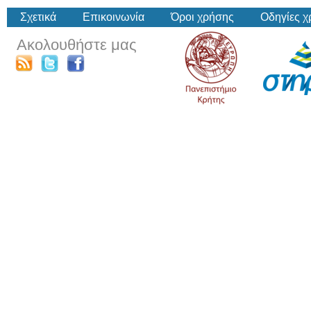
Σχετικά
Επικοινωνία
Όροι χρήσης
Οδηγίες 
Ακολουθήστε μας