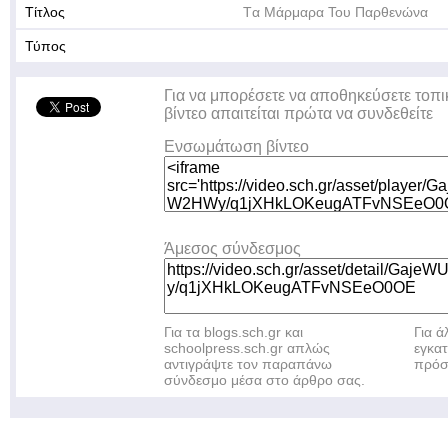
Τίτλος
Tα Μάρμαρα Του Παρθενώνα
Τύπος
Για να μπορέσετε να αποθηκεύσετε τοπι
βίντεο απαιτείται πρώτα να συνδεθείτε
Ενσωμάτωση βίντεο
Άμεσος σύνδεσμος
Για τα blogs.sch.gr και
Για 
schoolpress.sch.gr απλώς
εγκα
αντιγράψτε τον παραπάνω
πρόσ
σύνδεσμο μέσα στο άρθρο σας.