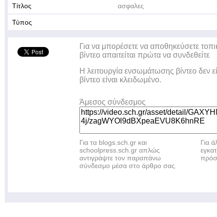
Τίτλος
ασφαλες
Τύπος
Για να μπορέσετε να αποθηκεύσετε τοπι
βίντεο απαιτείται πρώτα να συνδεθείτε
Η λειτουργία ενσωμάτωσης βίντεο δεν ε
βίντεο είναι κλειδωμένο.
Άμεσος σύνδεσμος
Για τα blogs.sch.gr και
Για 
schoolpress.sch.gr απλώς
εγκα
αντιγράψτε τον παραπάνω
πρόσ
σύνδεσμο μέσα στο άρθρο σας.