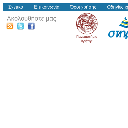
Σχετικά
Επικοινωνία
Όροι χρήσης
Οδηγίες 
Ακολουθήστε μας