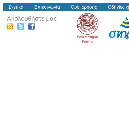
Σχετικά
Επικοινωνία
Όροι χρήσης
Οδηγίες 
Ακολουθήστε μας