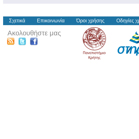
Σχετικά
Επικοινωνία
Όροι χρήσης
Οδηγίες 
Ακολουθήστε μας