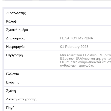
Συντελεστής
Κάλυψη
Σχετική ημέρα
Δημιουργός
ΓΕΛ ΑΓΙΟΥ ΜΥΡΩΝΑ
Ημερομηνία
01 February 2023
Περιγραφή
Μία ταινία του ΓΕΛ Αγίου Μύρω
Εβραίων, Ελλήνων και μη, για 
Οι μαθητές αναρωτιούνται και στ
ανθρώπινη τραγωδία.
Γλώσσα
Εκδότης
Σχέση
Δικαιώματα χρήσης
Πηγή