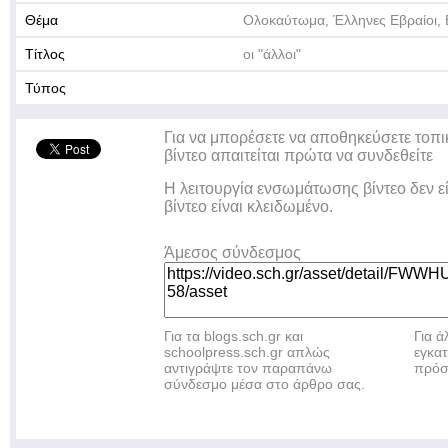
Θέμα
Ολοκαύτωμα, Έλληνες Εβραίοι, 
Τίτλος
οι "άλλοι"
Τύπος
Για να μπορέσετε να αποθηκεύσετε τοπι
βίντεο απαιτείται πρώτα να συνδεθείτε
Η λειτουργία ενσωμάτωσης βίντεο δεν ε
βίντεο είναι κλειδωμένο.
Άμεσος σύνδεσμος
Για τα blogs.sch.gr και
Για 
schoolpress.sch.gr απλώς
εγκα
αντιγράψτε τον παραπάνω
πρόσ
σύνδεσμο μέσα στο άρθρο σας.