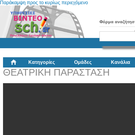
Παράκαμψη προς το κυρίως περιεχόμενο
Φόρμα αναζήτησ
Κατηγορίες
Ομάδες
Κανάλια
ΘΕΑΤΡΙΚΗ ΠΑΡΑΣΤΑΣΗ