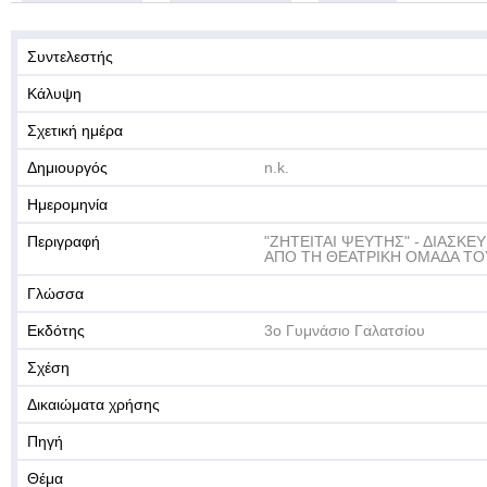
Συντελεστής
Κάλυψη
Σχετική ημέρα
Δημιουργός
n.k.
Ημερομηνία
Περιγραφή
"ΖΗΤΕΙΤΑΙ ΨΕΥΤΗΣ" - ΔΙΑΣΚΕ
ΑΠΟ ΤΗ ΘΕΑΤΡΙΚΗ ΟΜΑΔΑ ΤΟΥ
Γλώσσα
Εκδότης
3ο Γυμνάσιο Γαλατσίου
Σχέση
Δικαιώματα χρήσης
Πηγή
Θέμα