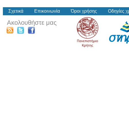
Σχετικά
Επικοινωνία
Όροι χρήσης
Οδηγίες 
Ακολουθήστε μας