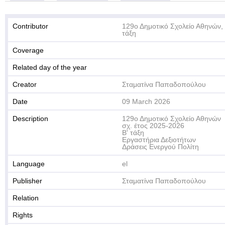
Contributor
129ο Δημοτικό Σχολείο Αθηνών, 
τάξη
Coverage
Related day of the year
Creator
Σταματίνα Παπαδοπούλου
Date
09 March 2026
Description
129ο Δημοτικό Σχολείο Αθηνών
σχ. έτος 2025-2026
Β' τάξη
Εργαστήρια Δεξιοτήτων
Δράσεις Ενεργού Πολίτη
Language
el
Publisher
Σταματίνα Παπαδοπούλου
Relation
Rights