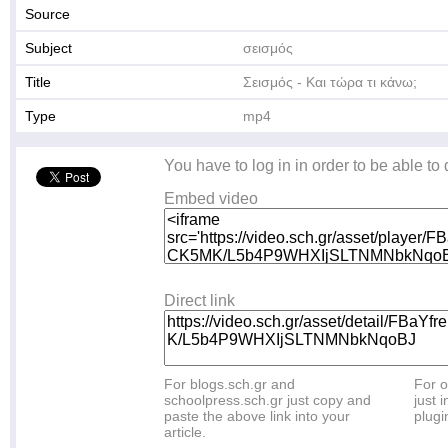
Source
Subject
σεισμός
Title
Σεισμός - Και τώρα τι κάνω;
Type
mp4
You have to log in in order to be able to
Embed video
Direct link
For blogs.sch.gr and
For o
schoolpress.sch.gr just copy and
just i
paste the above link into your
plugi
article.