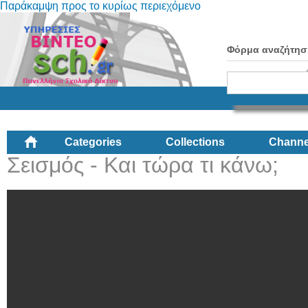
Παράκαμψη προς το κυρίως περιεχόμενο
Φόρμα αναζήτησ
Categories
Collections
Channe
Σεισμός - Και τώρα τι κάνω;