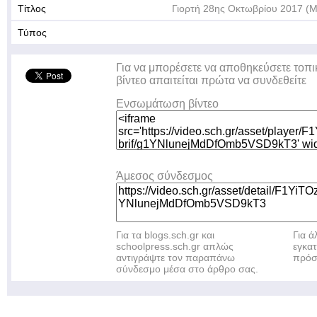
Τίτλος
Γιορτή 28ης Οκτωβρίου 2017 (Μ
Τύπος
Για να μπορέσετε να αποθηκεύσετε τοπι
βίντεο απαιτείται πρώτα να συνδεθείτε
Ενσωμάτωση βίντεο
Άμεσος σύνδεσμος
Για τα blogs.sch.gr και
Για 
schoolpress.sch.gr απλώς
εγκα
αντιγράψτε τον παραπάνω
πρόσ
σύνδεσμο μέσα στο άρθρο σας.