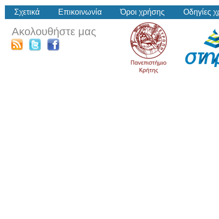
Σχετικά
Επικοινωνία
Όροι χρήσης
Οδηγίες 
Ακολουθήστε μας