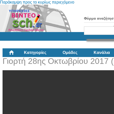
Παράκαμψη προς το κυρίως περιεχόμενο
Φόρμα αναζήτησ
Κατηγορίες
Ομάδες
Κανάλια
Γιορτή 28ης Οκτωβρίου 2017 