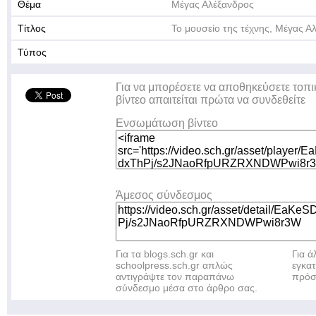
Θέμα
Μέγας Αλέξανδρος
Τίτλος
Το μουσείο της τέχνης, Μέγας Α
Τύπος
Για να μπορέσετε να αποθηκεύσετε τοπι
βίντεο απαιτείται πρώτα να συνδεθείτε
Ενσωμάτωση βίντεο
Άμεσος σύνδεσμος
Για τα blogs.sch.gr και
Για 
schoolpress.sch.gr απλώς
εγκα
αντιγράψτε τον παραπάνω
πρόσ
σύνδεσμο μέσα στο άρθρο σας.