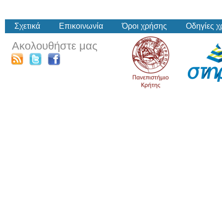
Σχετικά
Επικοινωνία
Όροι χρήσης
Οδηγίες 
Ακολουθήστε μας