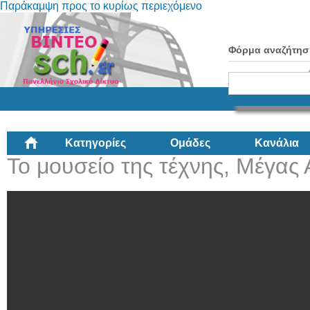
Παράκαμψη προς το κυρίως περιεχόμενο
Φόρμα αναζήτησ
Κατηγορίες
Ομάδες
Κανάλια
Το μουσείο της τέχνης, Μέγας