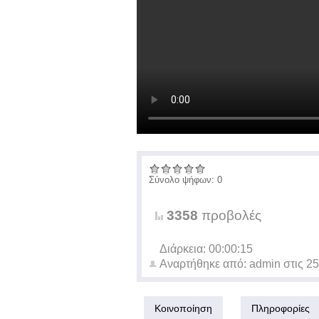
Σύνολο ψήφων: 0
3358
προβολές
Διάρκεια: 00:00:15
Αναρτήθηκε από:
admin
στις
25
Κοινοποίηση
Πληροφορίες