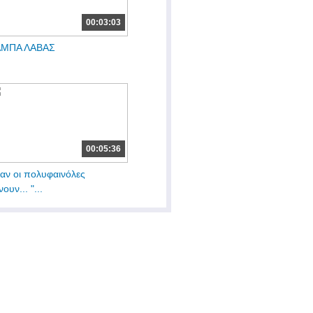
00:03:03
ΑΜΠΑ ΛΑΒΑΣ
00:05:36
αν οι πολυφαινόλες
ουν... "...