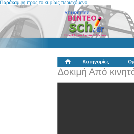
Παράκαμψη προς το κυρίως περιεχόμενο
Κατηγορίες
Ομ
Δοκιμή Από κινητ