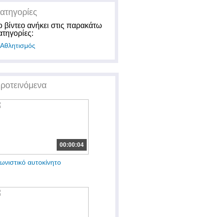
ατηγορίες
ο βίντεο ανήκει στις παρακάτω
ατηγορίες:
Αθλητισμός
ροτεινόμενα
00:00:04
ωνιστικό αυτοκίνητο