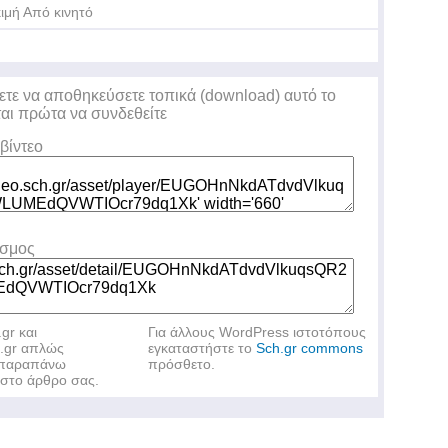
ιμή Από κινητό
ετε να αποθηκεύσετε τοπικά (download) αυτό το
ται πρώτα να συνδεθείτε
βίντεο
εσμος
.gr και
Για άλλους WordPress ιστοτόπους
h.gr απλώς
εγκαταστήστε το
Sch.gr commons
ν παραπάνω
πρόσθετο.
στο άρθρο σας.