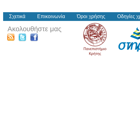
Σχετικά
Επικοινωνία
Όροι χρήσης
Οδηγίες 
Ακολουθήστε μας