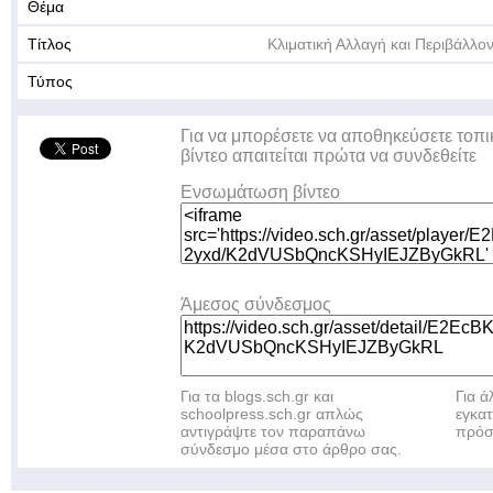
Θέμα
Τίτλος
Κλιματική Αλλαγή και Περιβάλλο
Τύπος
Για να μπορέσετε να αποθηκεύσετε τοπι
βίντεο απαιτείται πρώτα να συνδεθείτε
Ενσωμάτωση βίντεο
Άμεσος σύνδεσμος
Για τα blogs.sch.gr και
Για 
schoolpress.sch.gr απλώς
εγκα
αντιγράψτε τον παραπάνω
πρόσ
σύνδεσμο μέσα στο άρθρο σας.