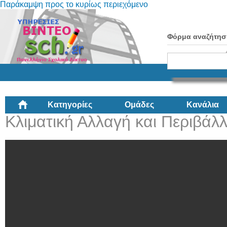
Παράκαμψη προς το κυρίως περιεχόμενο
Φόρμα αναζήτησ
Κατηγορίες
Ομάδες
Κανάλια
Κλιματική Αλλαγή και Περιβάλ