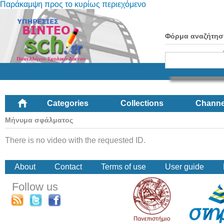
Παράκαμψη προς το κυρίως περιεχόμενο
Φόρμα αναζήτησ
Categories
Collections
Channe
Μήνυμα σφάλματος
There is no video with the requested ID.
About
Contact
Terms of use
User guide
Follow us