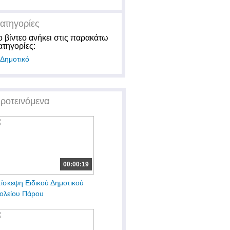
ατηγορίες
ο βίντεο ανήκει στις παρακάτω
ατηγορίες:
Δημοτικό
ροτεινόμενα
00:00:19
ίσκεψη Ειδικού Δημοτικού
ολείου Πάρου