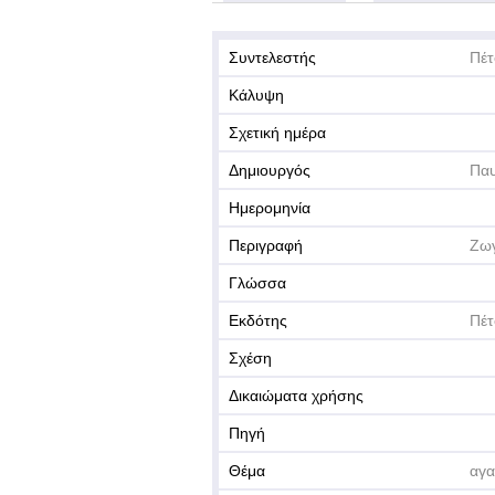
Συντελεστής
Πέτ
Κάλυψη
Σχετική ημέρα
Δημιουργός
Παυ
Ημερομηνία
Περιγραφή
Ζωγ
Γλώσσα
Εκδότης
Πέτ
Σχέση
Δικαιώματα χρήσης
Πηγή
Θέμα
αγα