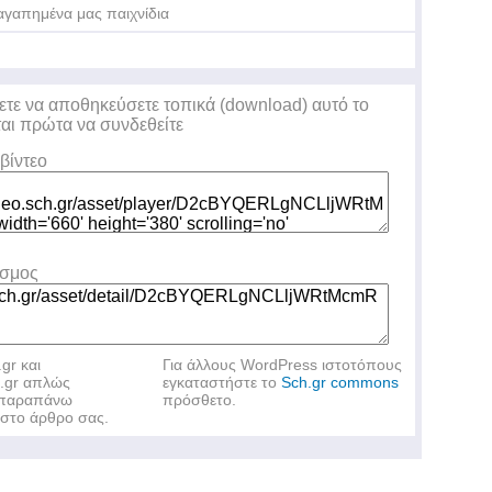
αγαπημένα μας παιχνίδια
ετε να αποθηκεύσετε τοπικά (download) αυτό το
ται πρώτα να συνδεθείτε
βίντεο
εσμος
.gr και
Για άλλους WordPress ιστοτόπους
h.gr απλώς
εγκαταστήστε το
Sch.gr commons
ν παραπάνω
πρόσθετο.
στο άρθρο σας.