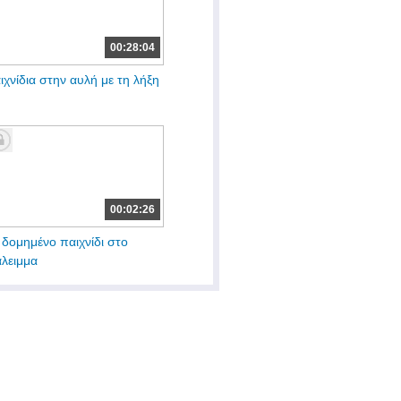
00:28:04
ιχνίδια στην αυλή με τη λήξη
00:02:26
 δομημένο παιχνίδι στο
άλειμμα