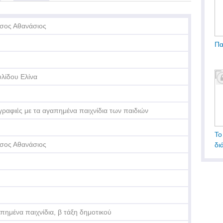
σος Αθανάσιος
Πα
λίδου Ελίνα
ραφιές με τα αγαπημένα παιχνίδια των παιδιών
Το
σος Αθανάσιος
δι
πημένα παιχνίδια, β τάξη δημοτικού