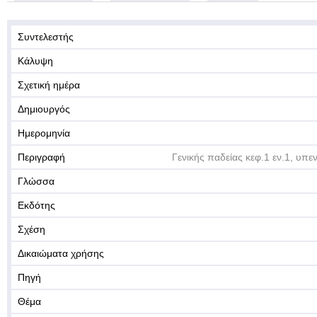
Συντελεστής
Κάλυψη
Σχετική ημέρα
Δημιουργός
Ημερομηνία
Περιγραφή
Γενικής παδείας κεφ.1 εν.1, υπε
Γλώσσα
Εκδότης
Σχέση
Δικαιώματα χρήσης
Πηγή
Θέμα