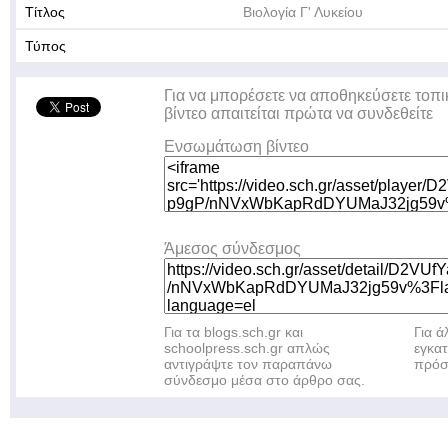
Τίτλος
Βιολογία Γ' Λυκείου
Τύπος
Για να μπορέσετε να αποθηκεύσετε τοπι
βίντεο απαιτείται πρώτα να συνδεθείτε
Ενσωμάτωση βίντεο
Άμεσος σύνδεσμος
Για τα blogs.sch.gr και
Για 
schoolpress.sch.gr απλώς
εγκα
αντιγράψτε τον παραπάνω
πρόσ
σύνδεσμο μέσα στο άρθρο σας.