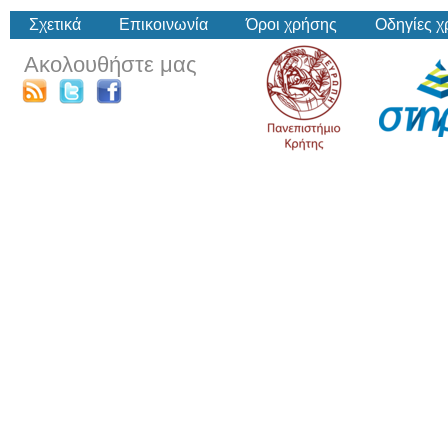
Σχετικά
Επικοινωνία
Όροι χρήσης
Οδηγίες 
Ακολουθήστε μας