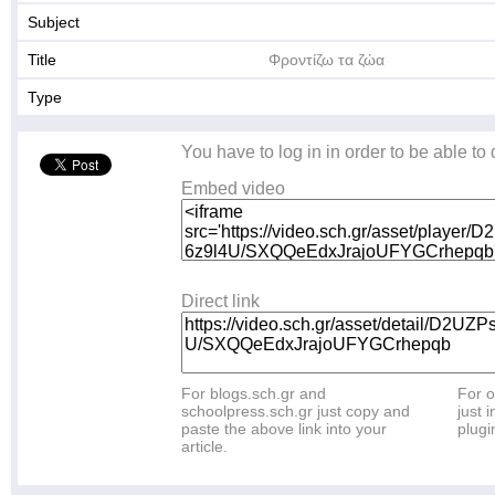
Subject
Title
Φροντίζω τα ζώα
Type
You have to log in in order to be able to
Embed video
Direct link
For blogs.sch.gr and
For o
schoolpress.sch.gr just copy and
just i
paste the above link into your
plugi
article.