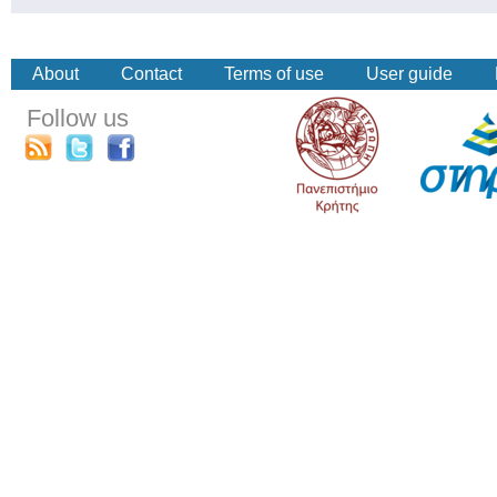
About
Contact
Terms of use
User guide
Follow us