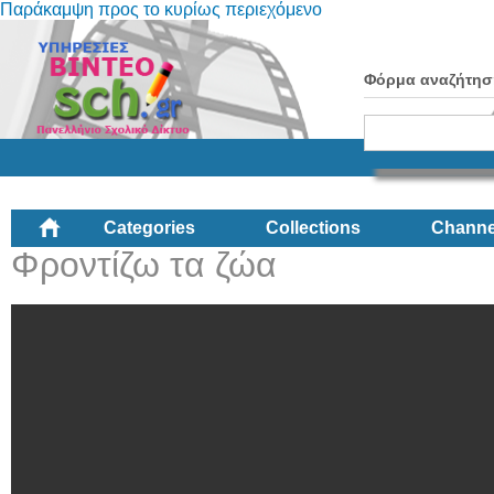
Παράκαμψη προς το κυρίως περιεχόμενο
Φόρμα αναζήτησ
Categories
Collections
Channe
Φροντίζω τα ζώα