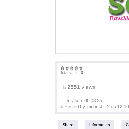
Total votes: 0
2551
views
Duration: 00:03:35
Posted by:
mchrist_12
on
12-10
Share
Information
C