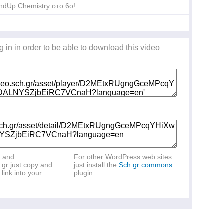
ndUp Chemistry στο 6ο!
g in in order to be able to download this video
r and
For other WordPress web sites
.gr just copy and
just install the
Sch.gr commons
link into your
plugin.