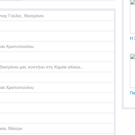
ννης Γούλες, Θεατρόνιο
Η 
ία Χριστοπούλου
Θεατρόνιο μας συστήνει στη Χημεία αλλιώς...
ία Χριστοπούλου
Πα
εία, Θέατρο