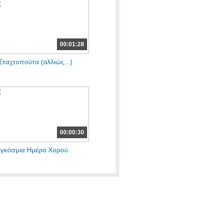
00:01:28
Σταχτοπούτα (αλλιώς...)
00:00:30
γκόσμια Ημέρα Χορού