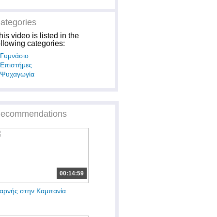
ategories
his video is listed in the
ollowing categories:
Γυμνάσιο
Επιστήμες
Ψυχαγωγία
ecommendations
00:14:59
αρνής στην Καμπανία