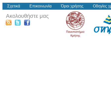
Σχετικά
Επικοινωνία
Όροι χρήσης
Οδηγίες 
Ακολουθήστε μας