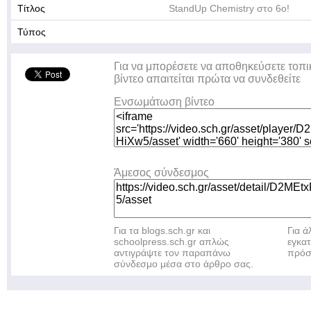
Τίτλος
StandUp Chemistry στο 6ο!
Τύπος
Για να μπορέσετε να αποθηκεύσετε τοπι
βίντεο απαιτείται πρώτα να συνδεθείτε
Ενσωμάτωση βίντεο
Άμεσος σύνδεσμος
Για τα blogs.sch.gr και
Για 
schoolpress.sch.gr απλώς
εγκα
αντιγράψτε τον παραπάνω
πρόσ
σύνδεσμο μέσα στο άρθρο σας.