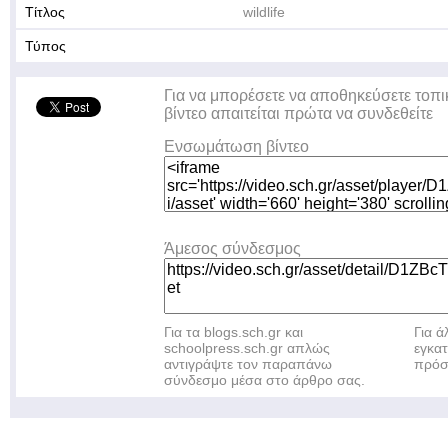
Τίτλος
wildlife
Τύπος
Για να μπορέσετε να αποθηκεύσετε τοπι
βίντεο απαιτείται πρώτα να συνδεθείτε
Ενσωμάτωση βίντεο
Άμεσος σύνδεσμος
Για τα blogs.sch.gr και
Για 
schoolpress.sch.gr απλώς
εγκα
αντιγράψτε τον παραπάνω
πρόσ
σύνδεσμο μέσα στο άρθρο σας.