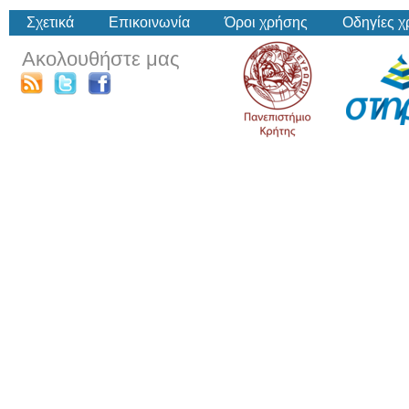
Σχετικά
Επικοινωνία
Όροι χρήσης
Οδηγίες 
Ακολουθήστε μας