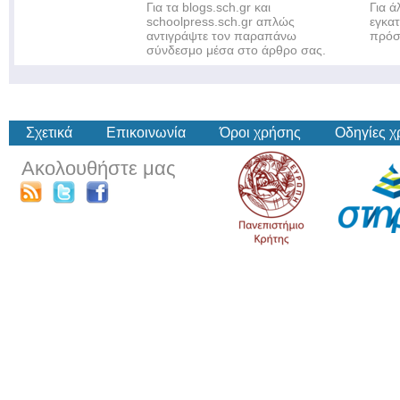
Για τα blogs.sch.gr και
Για 
schoolpress.sch.gr απλώς
εγκα
αντιγράψτε τον παραπάνω
πρόσ
σύνδεσμο μέσα στο άρθρο σας.
Σχετικά
Επικοινωνία
Όροι χρήσης
Οδηγίες 
Ακολουθήστε μας