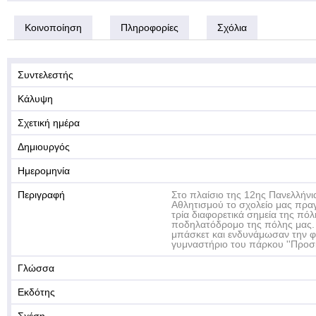
Κοινοποίηση
Πληροφορίες
Σχόλια
Συντελεστής
Κάλυψη
Σχετική ημέρα
Δημιουργός
Ημερομηνία
Περιγραφή
Στο πλαίσιο της 12ης Πανελλήνι
Αθλητισμού το σχολείο μας πρα
τρία διαφορετικά σημεία της πό
ποδηλατόδρομο της πόλης μας. Τ
μπάσκετ και ενδυνάμωσαν την φ
γυμναστήριο του πάρκου ''Προσ
Γλώσσα
Εκδότης