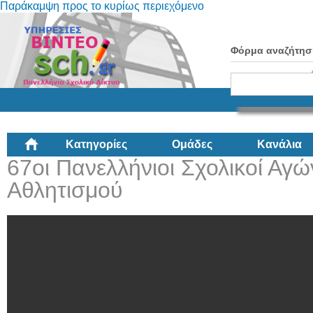
Παράκαμψη προς το κυρίως περιεχόμενο
Φόρμα αναζήτησ
Κατηγορίες
Ομάδες
Κανάλια
67οι Πανελλήνιοι Σχολικοί Αγ
Αθλητισμού