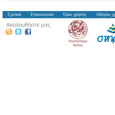
Σχετικά
Επικοινωνία
Όροι χρήσης
Οδηγίες 
Ακολουθήστε μας