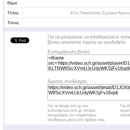
Θέμα
Τίτλος
67οι Πανελλήνιοι Σχολικοί Αγών
Τύπος
Για να μπορέσετε να αποθηκεύσετε τοπι
βίντεο απαιτείται πρώτα να συνδεθείτε
Ενσωμάτωση βίντεο
Άμεσος σύνδεσμος
Για τα blogs.sch.gr και
Για 
schoolpress.sch.gr απλώς
εγκα
αντιγράψτε τον παραπάνω
πρόσ
σύνδεσμο μέσα στο άρθρο σας.