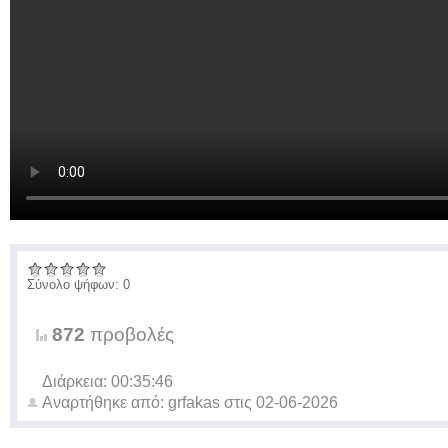
Σύνολο ψήφων: 0
872
προβολές
Διάρκεια: 00:35:46
Αναρτήθηκε από:
grfakas
στις
02-06-2026