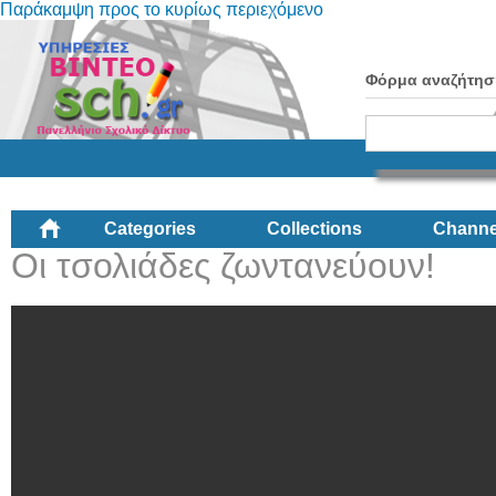
Παράκαμψη προς το κυρίως περιεχόμενο
Φόρμα αναζήτησ
Categories
Collections
Channe
Οι τσολιάδες ζωντανεύουν!