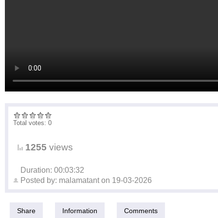
Total votes: 0
1255
views
Duration: 00:03:32
Posted by:
malamatant
on
19-03-2026
Share
Information
Comments