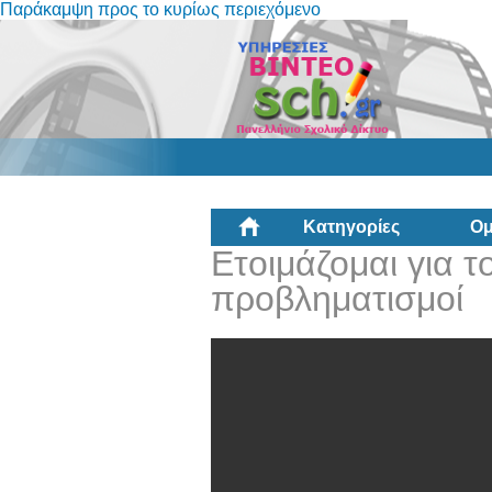
Παράκαμψη προς το κυρίως περιεχόμενο
Κατηγορίες
Ομ
Ετοιμάζομαι για 
προβληματισμοί