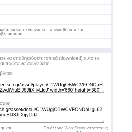
ιμάζομαι για το γυμνάσιο – συναισθήματα και
βληματισμοί
ετε να αποθηκεύσετε τοπικά (download) αυτό το
ται πρώτα να συνδεθείτε
βίντεο
εσμος
.gr και
Για άλλους WordPress ιστοτόπους