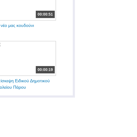
00:00:51
 νέο μας κουδούνι
00:00:19
ίσκεψη Ειδικού Δημοτικού
ολείου Πάρου