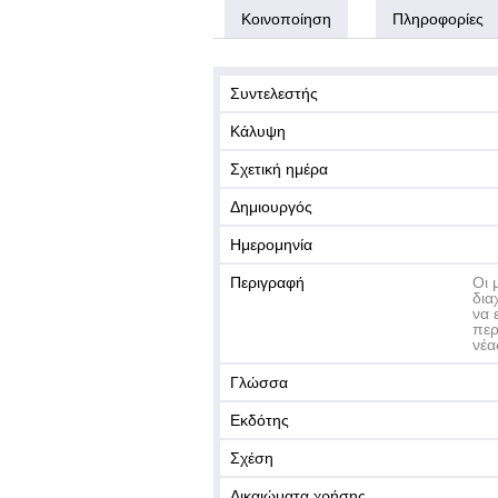
Κοινοποίηση
Πληροφορίες
Συντελεστής
Κάλυψη
Σχετική ημέρα
Δημιουργός
Ημερομηνία
Περιγραφή
Οι 
δια
να 
περ
νέα
Γλώσσα
Εκδότης
Σχέση
Δικαιώματα χρήσης