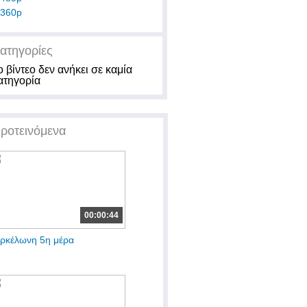
360p
ατηγορίες
ο βίντεο δεν ανήκει σε καμία
ατηγορία
ροτεινόμενα
00:00:44
ρκέλωνη 5η μέρα