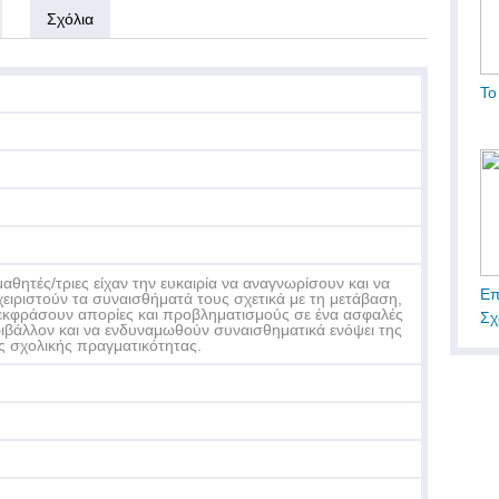
Σχόλια
Το
μαθητές/τριες είχαν την ευκαιρία να αναγνωρίσουν και να
Επ
χειριστούν τα συναισθήματά τους σχετικά με τη μετάβαση,
εκφράσουν απορίες και προβληματισμούς σε ένα ασφαλές
Σχ
ιβάλλον και να ενδυναμωθούν συναισθηματικά ενόψει της
ς σχολικής πραγματικότητας.