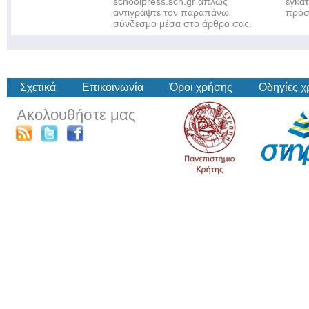
schoolpress.sch.gr απλώς
εγκα
αντιγράψτε τον παραπάνω
πρόσ
σύνδεσμο μέσα στο άρθρο σας.
Σχετικά
Επικοινωνία
Όροι χρήσης
Οδηγίες 
Ακολουθήστε μας