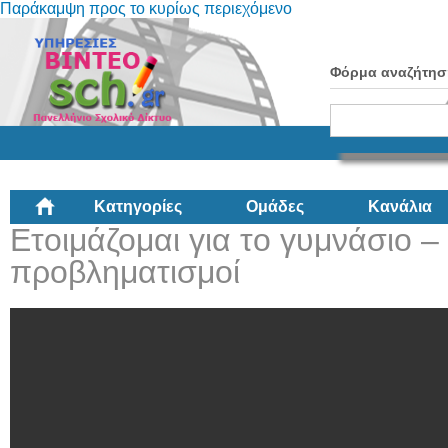
Παράκαμψη προς το κυρίως περιεχόμενο
Φόρμα αναζήτησ
Κατηγορίες
Ομάδες
Κανάλια
Ετοιμάζομαι για το γυμνάσιο –
προβληματισμοί