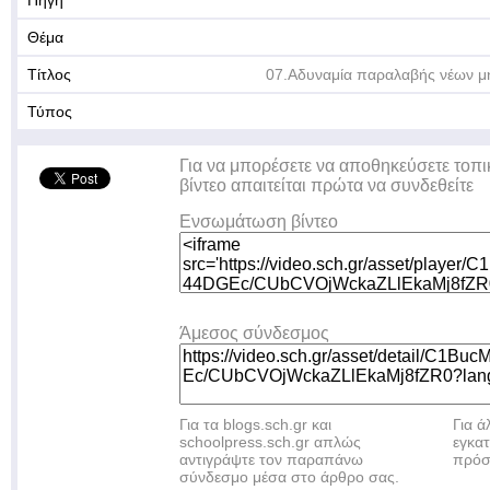
Πηγή
Θέμα
Τίτλος
07.Αδυναμία παραλαβής νέων μ
Τύπος
Για να μπορέσετε να αποθηκεύσετε τοπι
βίντεο απαιτείται πρώτα να συνδεθείτε
Ενσωμάτωση βίντεο
Άμεσος σύνδεσμος
Για τα blogs.sch.gr και
Για 
schoolpress.sch.gr απλώς
εγκα
αντιγράψτε τον παραπάνω
πρόσ
σύνδεσμο μέσα στο άρθρο σας.