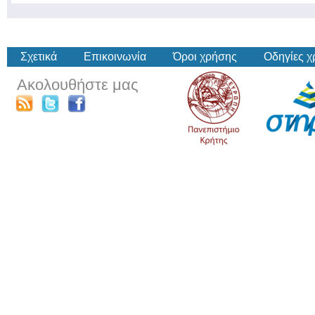
Σχετικά
Επικοινωνία
Όροι χρήσης
Οδηγίες 
Ακολουθήστε μας