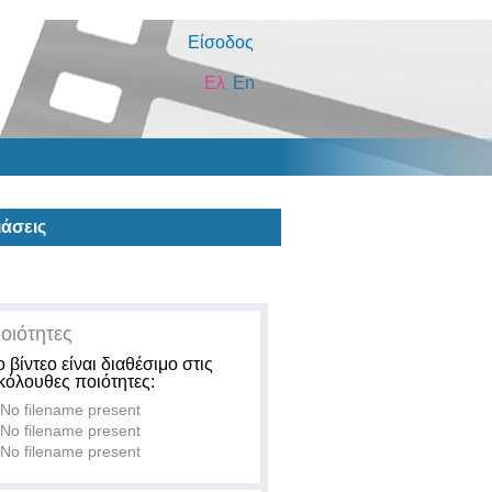
Είσοδος
Ελ
En
άσεις
οιότητες
ο βίντεο είναι διαθέσιμο στις
κόλουθες ποιότητες:
No filename present
No filename present
No filename present