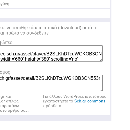
ιγόνη
ετε να αποθηκεύσετε τοπικά (download) αυτό το
ται πρώτα να συνδεθείτε
βίντεο
εσμος
.gr και
Για άλλους WordPress ιστοτόπους
h.gr απλώς
εγκαταστήστε το
Sch.gr commons
ν παραπάνω
πρόσθετο.
στο άρθρο σας.