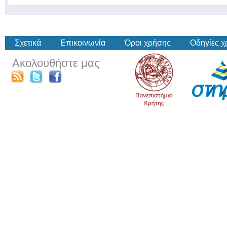
Σχετικά
Επικοινωνία
Όροι χρήσης
Οδηγίες 
Ακολουθήστε μας