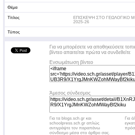
Θέμα
Τίτλος
ΕΠΙΣΚΕΨΗ ΣΤΟ ΓΕΩΛΟΓΙΚΟ Μ
2025-26
Τύπος
Για να μπορέσετε να αποθηκεύσετε τοπι
βίντεο απαιτείται πρώτα να συνδεθείτε
Ενσωμάτωση βίντεο
Άμεσος σύνδεσμος
Για τα blogs.sch.gr και
Για 
schoolpress.sch.gr απλώς
εγκα
αντιγράψτε τον παραπάνω
πρόσ
σύνδεσμο μέσα στο άρθρο σας.