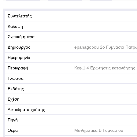
Συντελεστής
Κάλυψη
Σχετική ημέρα
Δημιουργός
epanagopou 2o Γυμνάσιο Πατρ
Ημερομηνία
Περιγραφή
Κεφ.1.4 Ερωτήσεις κατανόησης 
Γλώσσα
Εκδότης
Σχέση
Δικαιώματα χρήσης
Πηγή
Θέμα
Μαθηματικα Β Γυμνασίου