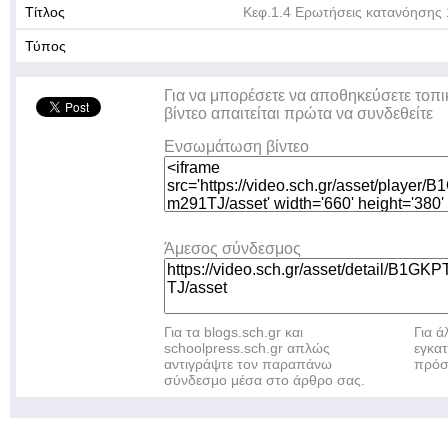
Τίτλος
Κεφ.1.4 Ερωτήσεις κατανόησης 
Τύπος
Για να μπορέσετε να αποθηκεύσετε τοπι
βίντεο απαιτείται πρώτα να συνδεθείτε
Ενσωμάτωση βίντεο
Άμεσος σύνδεσμος
Για τα blogs.sch.gr και
Για 
schoolpress.sch.gr απλώς
εγκα
αντιγράψτε τον παραπάνω
πρόσ
σύνδεσμο μέσα στο άρθρο σας.