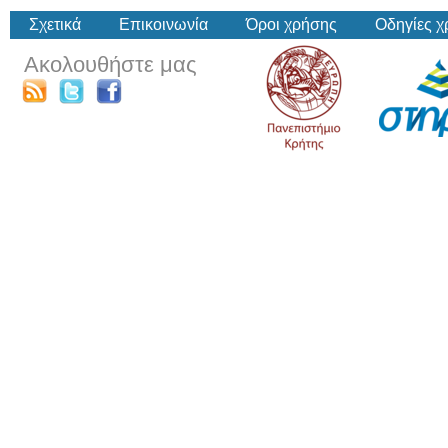
Σχετικά
Επικοινωνία
Όροι χρήσης
Οδηγίες 
Ακολουθήστε μας