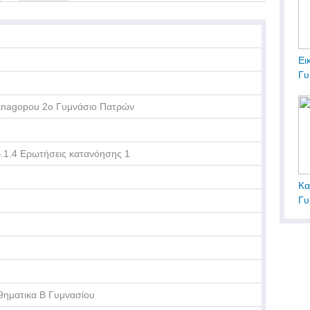
Ει
Γυ
nagopou 2o Γυμνάσιο Πατρών
.1.4 Ερωτήσεις κατανόησης 1
Κα
Γυ
ηματικα Β Γυμνασίου