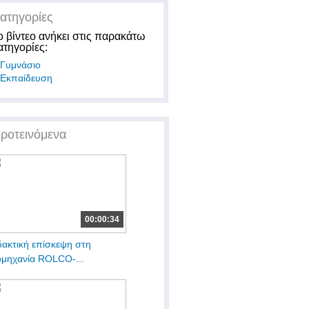
ατηγορίες
ο βίντεο ανήκει στις παρακάτω
ατηγορίες:
Γυμνάσιο
Εκπαίδευση
ροτεινόμενα
00:00:34
δακτική επίσκεψη στη
ομηχανία ROLCO-...