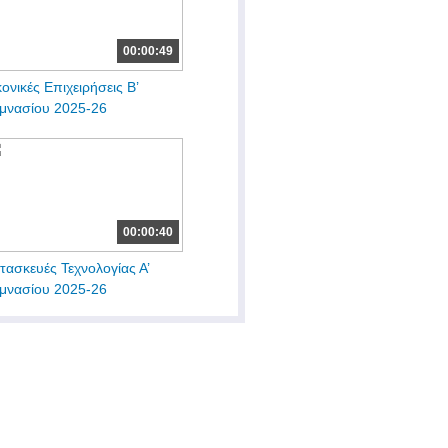
00:00:49
κονικές Επιχειρήσεις Β’
μνασίου 2025-26
00:00:40
τασκευές Τεχνολογίας Α’
μνασίου 2025-26