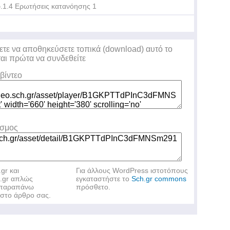
.1.4 Ερωτήσεις κατανόησης 1
ετε να αποθηκεύσετε τοπικά (download) αυτό το
ται πρώτα να συνδεθείτε
βίντεο
εσμος
.gr και
Για άλλους WordPress ιστοτόπους
h.gr απλώς
εγκαταστήστε το
Sch.gr commons
ν παραπάνω
πρόσθετο.
στο άρθρο σας.