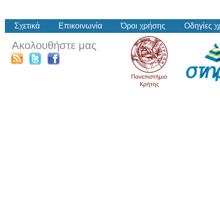
Σχετικά
Επικοινωνία
Όροι χρήσης
Οδηγίες 
Ακολουθήστε μας