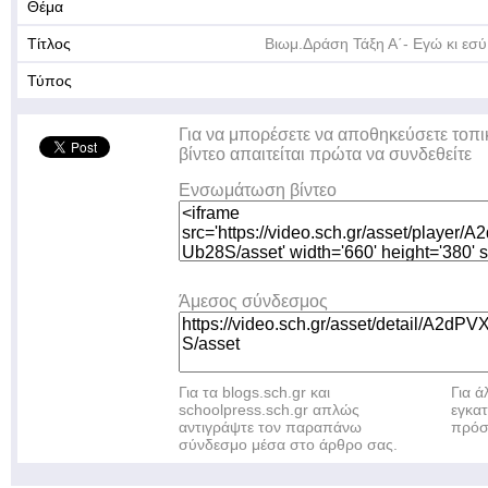
Θέμα
Τίτλος
Βιωμ.Δράση Τάξη Α΄- Εγώ κι εσύ
Τύπος
Για να μπορέσετε να αποθηκεύσετε τοπι
βίντεο απαιτείται πρώτα να συνδεθείτε
Ενσωμάτωση βίντεο
Άμεσος σύνδεσμος
Για τα blogs.sch.gr και
Για 
schoolpress.sch.gr απλώς
εγκα
αντιγράψτε τον παραπάνω
πρόσ
σύνδεσμο μέσα στο άρθρο σας.