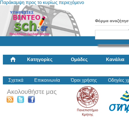
Παράκαμψη προς το κυρίως περιεχόμενο
Φόρμα αναζήτησ
Κατηγορίες
Ομάδες
Κανάλια
Σχετικά
Επικοινωνία
Όροι χρήσης
Οδηγίες 
Ακολουθήστε μας