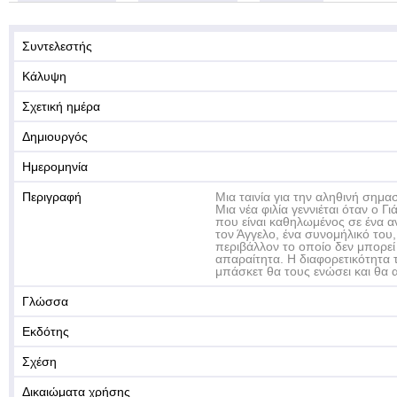
Συντελεστής
Κάλυψη
Σχετική ημέρα
Δημιουργός
Ημερομηνία
Περιγραφή
Μια ταινία για την αληθινή σημασί
Μια νέα φιλία γεννιέται όταν ο Γ
που είναι καθηλωμένος σε ένα 
τον Άγγελο, ένα συνομήλικό του,
περιβάλλον το οποίο δεν μπορεί
απαραίτητα. Η διαφορετικότητα τ
μπάσκετ θα τους ενώσει και θα 
Γλώσσα
Εκδότης
Σχέση
Δικαιώματα χρήσης