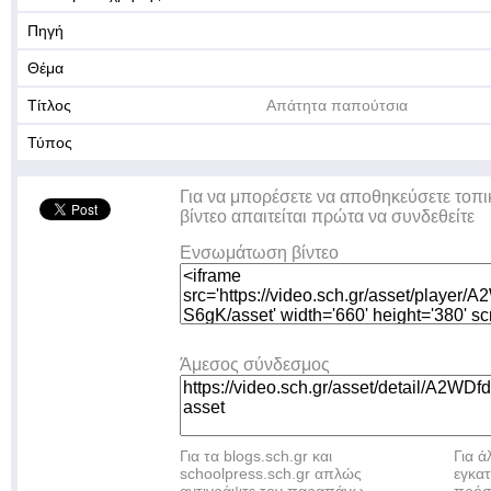
Πηγή
Θέμα
Τίτλος
Απάτητα παπούτσια
Τύπος
Για να μπορέσετε να αποθηκεύσετε τοπι
βίντεο απαιτείται πρώτα να συνδεθείτε
Ενσωμάτωση βίντεο
Άμεσος σύνδεσμος
Για τα blogs.sch.gr και
Για 
schoolpress.sch.gr απλώς
εγκα