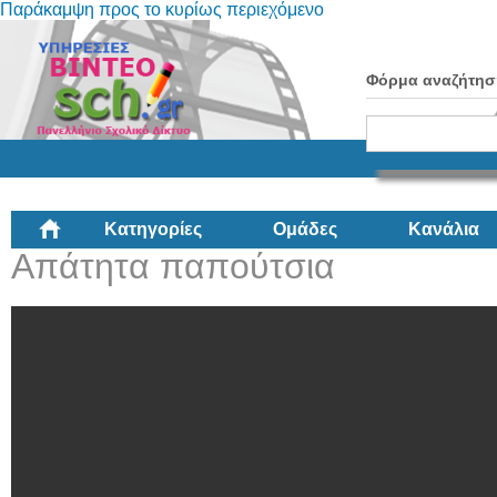
Παράκαμψη προς το κυρίως περιεχόμενο
Φόρμα αναζήτησ
Κατηγορίες
Ομάδες
Κανάλια
Απάτητα παπούτσια