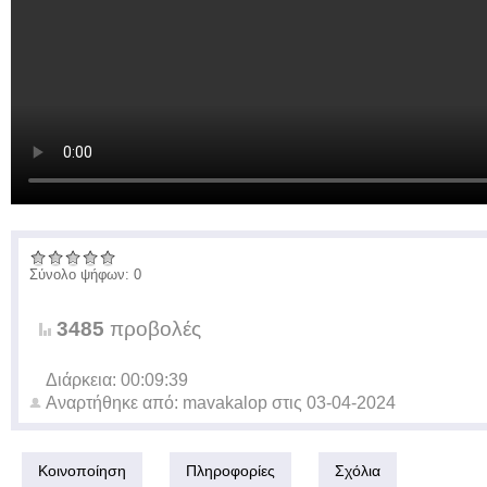
Σύνολο ψήφων: 0
3485
προβολές
Διάρκεια: 00:09:39
Αναρτήθηκε από:
mavakalop
στις
03-04-2024
Κοινοποίηση
Πληροφορίες
Σχόλια