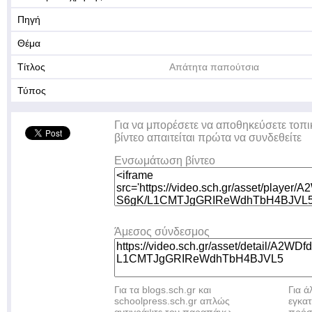
Πηγή
Θέμα
Τίτλος
Απάτητα παπούτσια
Τύπος
Για να μπορέσετε να αποθηκεύσετε τοπι
βίντεο απαιτείται πρώτα να συνδεθείτε
Ενσωμάτωση βίντεο
Άμεσος σύνδεσμος
Για τα blogs.sch.gr και
Για 
schoolpress.sch.gr απλώς
εγκα