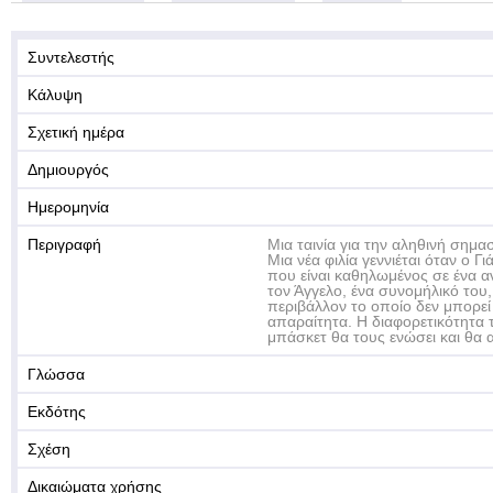
Συντελεστής
Κάλυψη
Σχετική ημέρα
Δημιουργός
Ημερομηνία
Περιγραφή
Μια ταινία για την αληθινή σημασί
Μια νέα φιλία γεννιέται όταν ο Γ
που είναι καθηλωμένος σε ένα 
τον Άγγελο, ένα συνομήλικό του,
περιβάλλον το οποίο δεν μπορεί
απαραίτητα. Η διαφορετικότητα τ
μπάσκετ θα τους ενώσει και θα 
Γλώσσα
Εκδότης
Σχέση
Δικαιώματα χρήσης