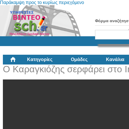
Παράκαμψη προς το κυρίως περιεχόμενο
Φόρμα αναζήτησ
Κατηγορίες
Ομάδες
Κανάλια
Ο Καραγκιόζης σερφάρει στο I