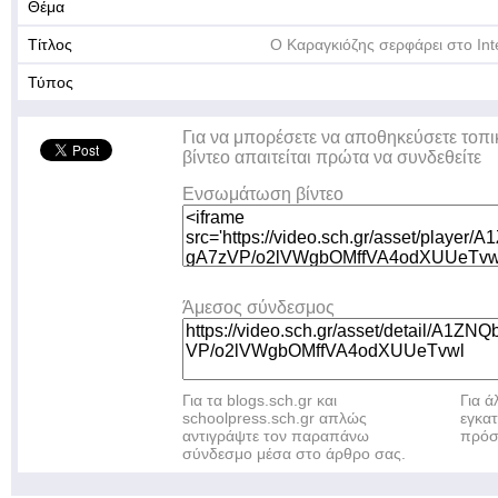
Θέμα
Τίτλος
Ο Καραγκιόζης σερφάρει στο Int
Τύπος
Για να μπορέσετε να αποθηκεύσετε τοπι
βίντεο απαιτείται πρώτα να συνδεθείτε
Ενσωμάτωση βίντεο
Άμεσος σύνδεσμος
Για τα blogs.sch.gr και
Για 
schoolpress.sch.gr απλώς
εγκα
αντιγράψτε τον παραπάνω
πρόσ
σύνδεσμο μέσα στο άρθρο σας.