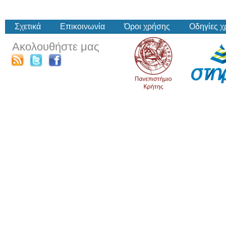
Σχετικά
Επικοινωνία
Όροι χρήσης
Οδηγίες 
Ακολουθήστε μας