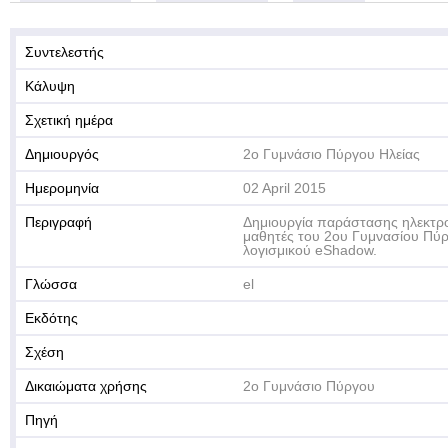
Συντελεστής
Κάλυψη
Σχετική ημέρα
Δημιουργός
2ο Γυμνάσιο Πύργου Ηλείας
Ημερομηνία
02 April 2015
Περιγραφή
Δημιουργία παράστασης ηλεκτρο
μαθητές του 2ου Γυμνασίου Πύρ
λογισμικού eShadow.
Γλώσσα
el
Εκδότης
Σχέση
Δικαιώματα χρήσης
2ο Γυμνάσιο Πύργου
Πηγή